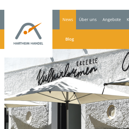
News
Über uns
Angebote
K
Blog