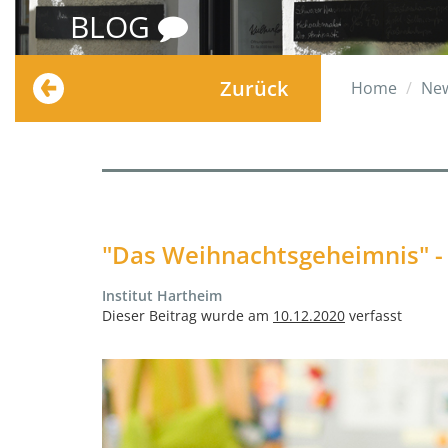
BLOG
Zurück
Home
Ne
"Das Weihnachtsgeheimnis" - E
Institut Hartheim
Dieser Beitrag wurde am
10.12.2020
verfasst