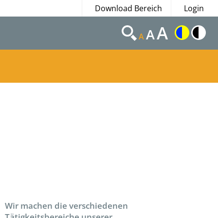
Download Bereich
Login
A
A
A
Wir machen die verschiedenen
Tätigkeitsbereiche unserer