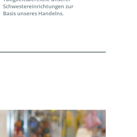
Schwestereinrichtungen zur
Basis unseres Handelns.