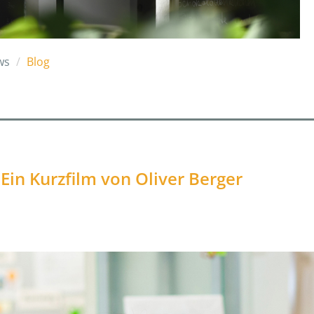
ws
Blog
in Kurzfilm von Oliver Berger