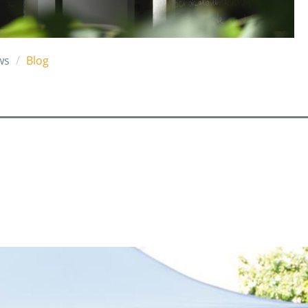
ws
Blog