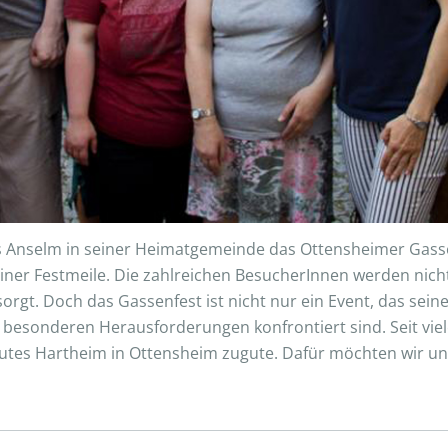
us Anselm in seiner Heimatgemeinde das Ottensheimer Gasse
iner Festmeile. Die zahlreichen BesucherInnen werden nich
sorgt. Doch das Gassenfest ist nicht nur ein Event, das sei
t besonderen Herausforderungen konfrontiert sind. Seit vi
utes Hartheim in Ottensheim zugute. Dafür möchten wir un