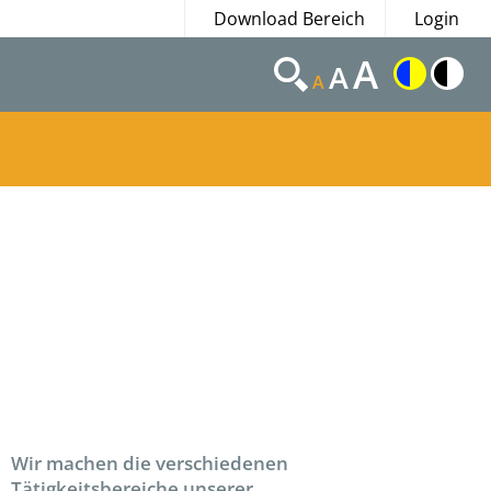
Download Bereich
Login
A
A
A
Wir machen die verschiedenen
Tätigkeitsbereiche unserer