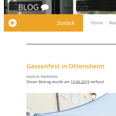
BLOG
Zurück
Home
Ne
Gassenfest in Ottensheim
Institut Hartheim
Dieser Beitrag wurde am
13.06.2019
verfasst