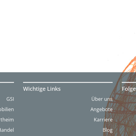
Wichtige Links
Folge
GSI
Über uns
bilien
Angebote
artheim
Karriere
Handel
Blog