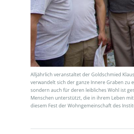
Alljährlich veranstaltet der Goldschmied Kla
verwandelt sich der ganze Innere Graben zu e
sondern auch für deren leibliches Wohl ist ge
Menschen unterstützt, die in ihrem Leben mi
diesem Fest der Wohngemeinschaft des Instit