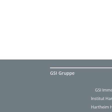
GSI Gruppe
GSI Immo
Institut H
Hartheim 