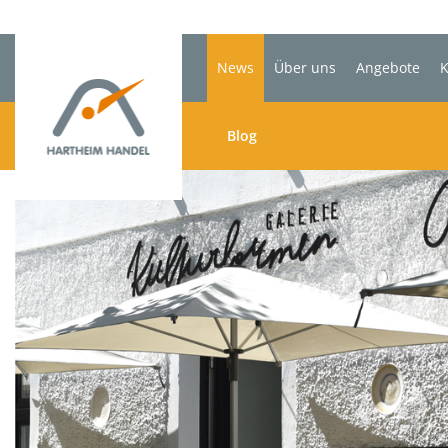
News
Über uns
Angebote
K
Blog