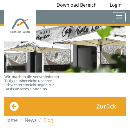
Download Bereich
Login
Togg
navi
Wir machen die verschiedenen
Tätigkeitsbereiche unserer
Schwestereinrichtungen zur
Basis unseres Handelns.
Zurück
Home
News
Blog