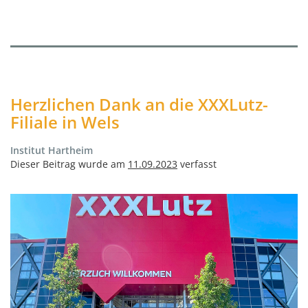
Herzlichen Dank an die XXXLutz-
Filiale in Wels
Institut Hartheim
Dieser Beitrag wurde am
11.09.2023
verfasst