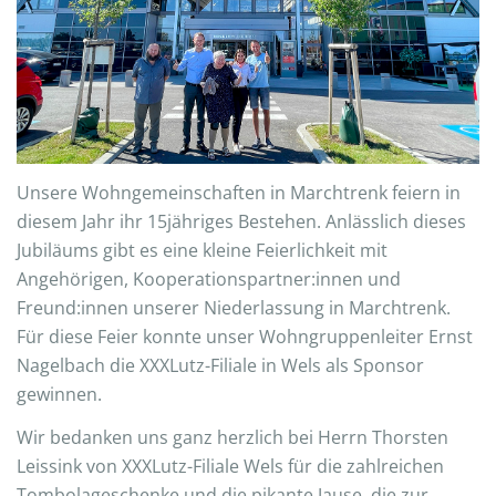
Unsere Wohngemeinschaften in Marchtrenk feiern in
diesem Jahr ihr 15jähriges Bestehen. Anlässlich dieses
Jubiläums gibt es eine kleine Feierlichkeit mit
Angehörigen, Kooperationspartner:innen und
Freund:innen unserer Niederlassung in Marchtrenk.
Für diese Feier konnte unser Wohngruppenleiter Ernst
Nagelbach die XXXLutz-Filiale in Wels als Sponsor
gewinnen.
Wir bedanken uns ganz herzlich bei Herrn Thorsten
Leissink von XXXLutz-Filiale Wels für die zahlreichen
Tombolageschenke und die pikante Jause, die zur