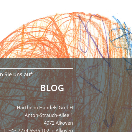
n Sie uns auf:
BLOG
Hartheim Handels GmbH
Anton-Strauch-Allee 1
4072 Alkoven
T. +43 7274 6536 102 in Alkoven