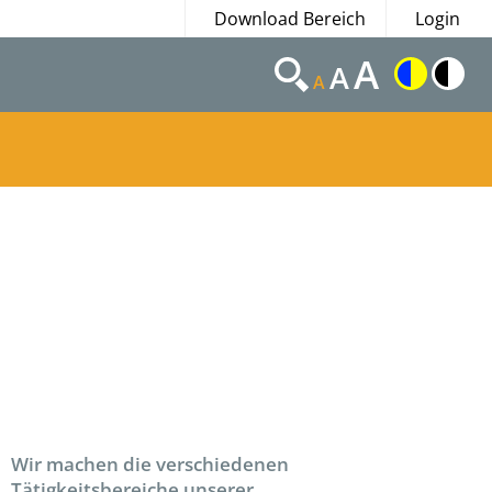
Download Bereich
Login
A
A
A
Wir machen die verschiedenen
Tätigkeitsbereiche unserer