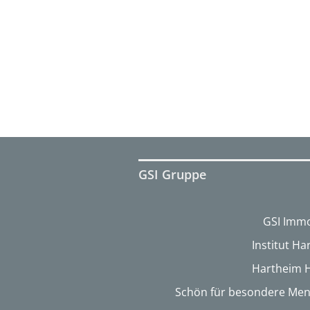
GSI Gruppe
GSI Immo
Institut H
Hartheim 
Schön für besondere Me