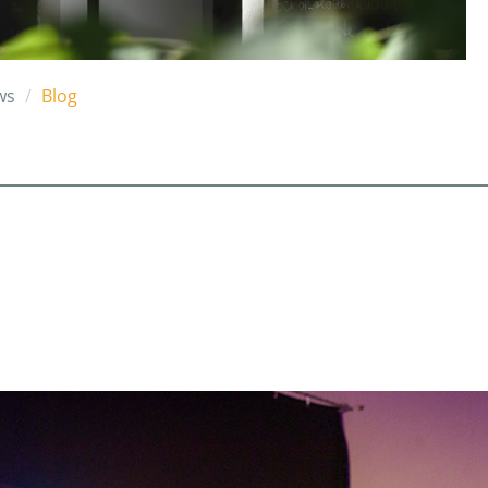
ws
Blog