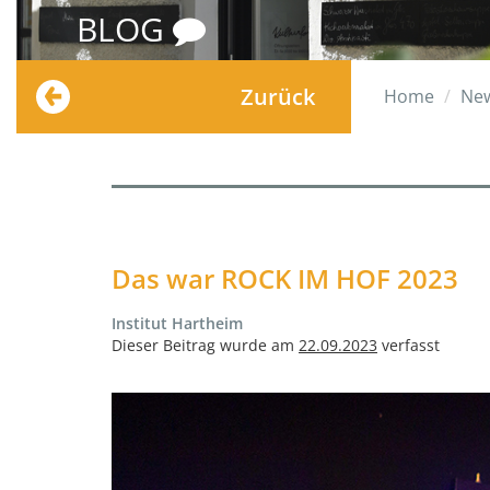
BLOG
Zurück
Home
Ne
Das war ROCK IM HOF 2023
Institut Hartheim
Dieser Beitrag wurde am
22.09.2023
verfasst