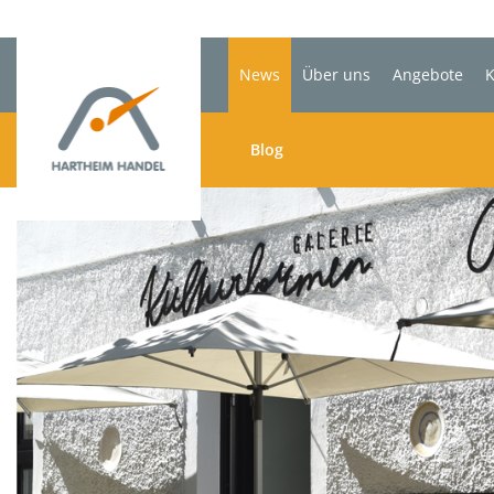
News
Über uns
Angebote
K
Blog