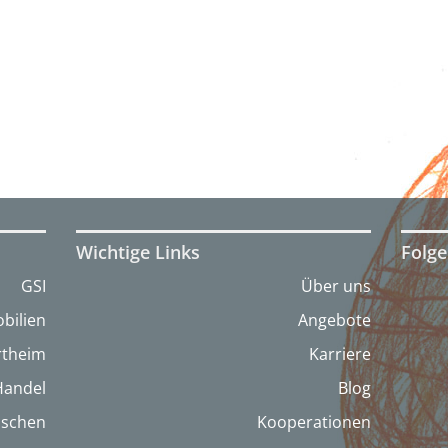
Wichtige Links
Folge
GSI
Über uns
bilien
Angebote
artheim
Karriere
Handel
Blog
nschen
Kooperationen