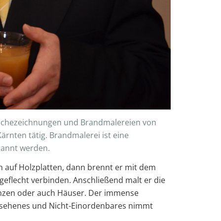
Tuschezeichnungen und Brandmalereien von
ärnten tätig. Brandmalerei ist eine
brannt werden.
een auf Holzplatten, dann brennt er mit dem
engeflecht verbinden. Anschließend malt er die
anzen oder auch Häuser. Der immense
gesehenes und Nicht-Einordenbares nimmt