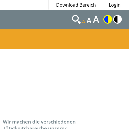
Download Bereich
Login
A
A
A
Wir machen die verschiedenen
Tätigkeitsbereiche unserer