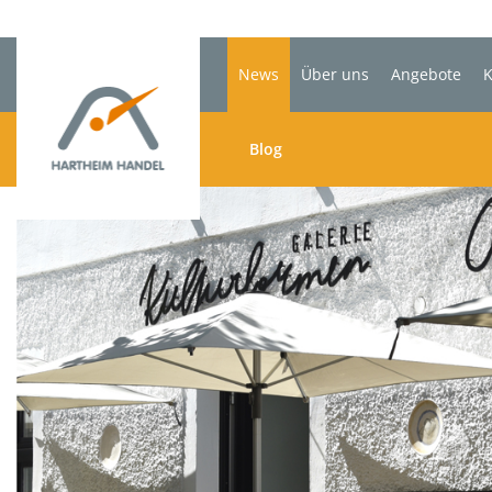
News
Über uns
Angebote
K
Blog