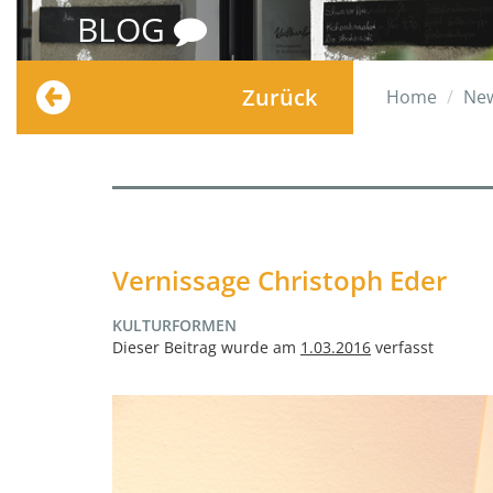
BLOG
Zurück
Home
Ne
Vernissage Christoph Eder
KULTURFORMEN
Dieser Beitrag wurde am
1.03.2016
verfasst