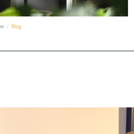
ws
Blog