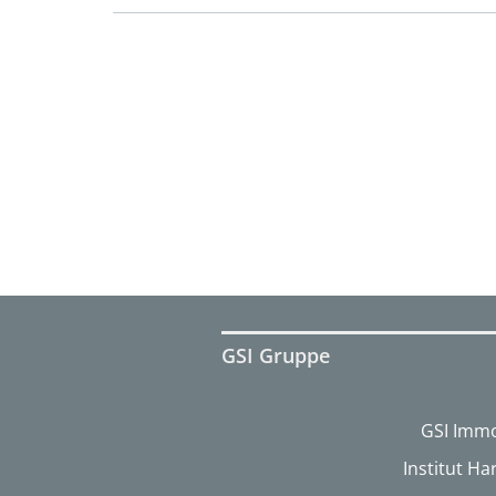
GSI Gruppe
GSI Immo
Institut H