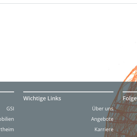
Wichtige Links
Folge
GSI
Über uns
bilien
Angebote
artheim
Karriere