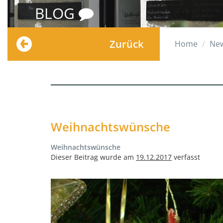
BLOG
Zurück
Home
Ne
Weihnachtswünsche
Weihnachtswünsche
Dieser Beitrag wurde am
19.12.2017
verfasst