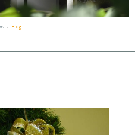
ws
Blog