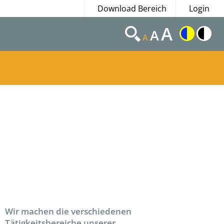
Download Bereich
Login
A
A
A
Wir machen die verschiedenen
Tätigkeitsbereiche unserer