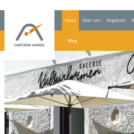
News
Über uns
Angebote
K
Blog