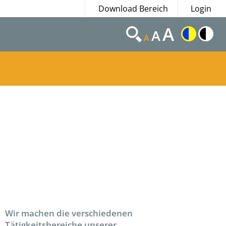
Download Bereich
Login
A
A
A
Wir machen die verschiedenen
Tätigkeitsbereiche unserer