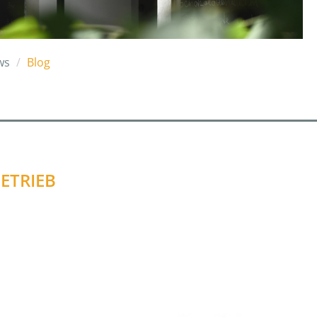
ws
Blog
ETRIEB