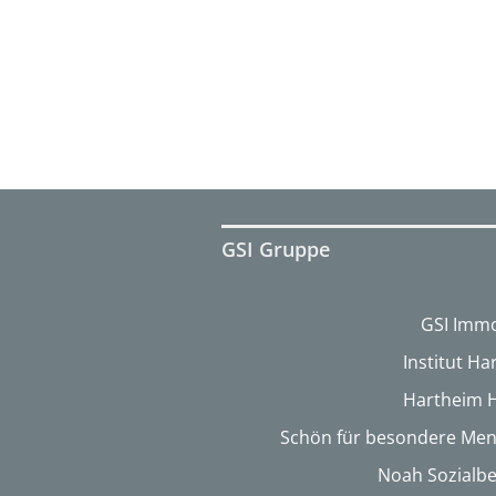
GSI Gruppe
GSI Immo
Institut H
Hartheim 
Schön für besondere Me
Noah Sozialbe