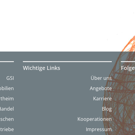
Wichtige Links
Folge
GSI
Über uns
bilien
Angebote
artheim
Karriere
Handel
Blog
nschen
Kooperationen
triebe
Impressum