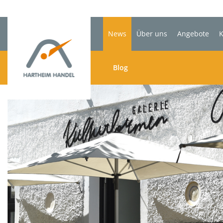
News
Über uns
Angebote
K
Blog