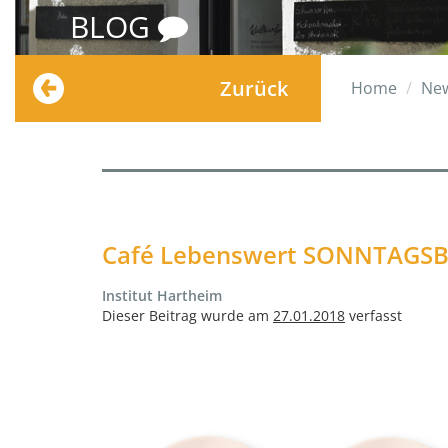
BLOG
Zurück
Home
Ne
Café Lebenswert SONNTAGSB
Institut Hartheim
Dieser Beitrag wurde am
27.01.2018
verfasst