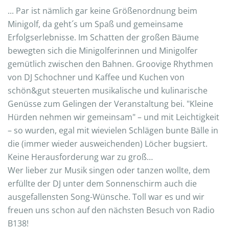
... Par ist nämlich gar keine Größenordnung beim
Minigolf, da geht´s um Spaß und gemeinsame
Erfolgserlebnisse. Im Schatten der großen Bäume
bewegten sich die Minigolferinnen und Minigolfer
gemütlich zwischen den Bahnen. Groovige Rhythmen
von DJ Schochner und Kaffee und Kuchen von
schön&gut steuerten musikalische und kulinarische
Genüsse zum Gelingen der Veranstaltung bei. "Kleine
Hürden nehmen wir gemeinsam" – und mit Leichtigkeit
– so wurden, egal mit wievielen Schlägen bunte Bälle in
die (immer wieder ausweichenden) Löcher bugsiert.
Keine Herausforderung war zu groß…
Wer lieber zur Musik singen oder tanzen wollte, dem
erfüllte der DJ unter dem Sonnenschirm auch die
ausgefallensten Song-Wünsche. Toll war es und wir
freuen uns schon auf den nächsten Besuch von Radio
B138!