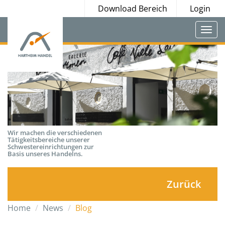
Download Bereich
Login
Togg
navi
Wir machen die verschiedenen
Tätigkeitsbereiche unserer
Schwestereinrichtungen zur
Basis unseres Handelns.
Zurück
Home
News
Blog