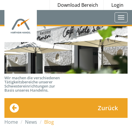
Download Bereich
Login
Togg
navi
Wir machen die verschiedenen
Tätigkeitsbereiche unserer
Schwestereinrichtungen zur
Basis unseres Handelns.
Zurück
Home
News
Blog