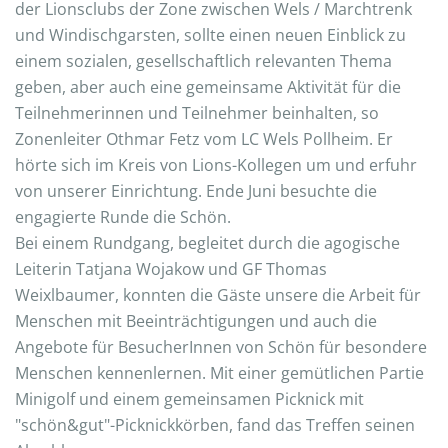
der Lionsclubs der Zone zwischen Wels / Marchtrenk
und Windischgarsten, sollte einen neuen Einblick zu
einem sozialen, gesellschaftlich relevanten Thema
geben, aber auch eine gemeinsame Aktivität für die
Teilnehmerinnen und Teilnehmer beinhalten, so
Zonenleiter Othmar Fetz vom LC Wels Pollheim. Er
hörte sich im Kreis von Lions-Kollegen um und erfuhr
von unserer Einrichtung. Ende Juni besuchte die
engagierte Runde die Schön.
Bei einem Rundgang, begleitet durch die agogische
Leiterin Tatjana Wojakow und GF Thomas
Weixlbaumer, konnten die Gäste unsere die Arbeit für
Menschen mit Beeinträchtigungen und auch die
Angebote für BesucherInnen von Schön für besondere
Menschen kennenlernen. Mit einer gemütlichen Partie
Minigolf und einem gemeinsamen Picknick mit
"schön&gut"-Picknickkörben, fand das Treffen seinen