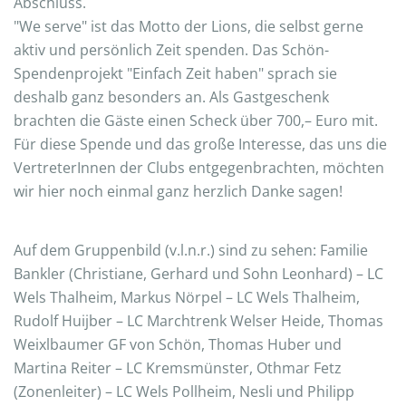
Abschluss.
"We serve" ist das Motto der Lions, die selbst gerne
aktiv und persönlich Zeit spenden. Das Schön-
Spendenprojekt "Einfach Zeit haben" sprach sie
deshalb ganz besonders an. Als Gastgeschenk
brachten die Gäste einen Scheck über 700,– Euro mit.
Für diese Spende und das große Interesse, das uns die
VertreterInnen der Clubs entgegenbrachten, möchten
wir hier noch einmal ganz herzlich Danke sagen!
Auf dem Gruppenbild (v.l.n.r.) sind zu sehen: Familie
Bankler (Christiane, Gerhard und Sohn Leonhard) – LC
Wels Thalheim, Markus Nörpel – LC Wels Thalheim,
Rudolf Huijber – LC Marchtrenk Welser Heide, Thomas
Weixlbaumer GF von Schön, Thomas Huber und
Martina Reiter – LC Kremsmünster, Othmar Fetz
(Zonenleiter) – LC Wels Pollheim, Nesli und Philipp