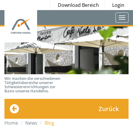
Download Bereich
Login
Togg
navi
Wir machen die verschiedenen
Tätigkeitsbereiche unserer
Schwestereinrichtungen zur
Basis unseres Handelns.
Zurück
Home
News
Blog