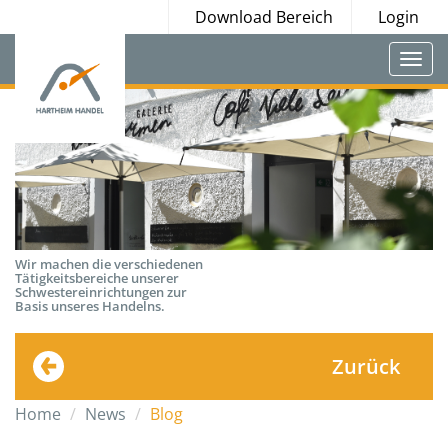
Download Bereich
Login
Togg
navi
Wir machen die verschiedenen
Tätigkeitsbereiche unserer
Schwestereinrichtungen zur
Basis unseres Handelns.
Zurück
Home
News
Blog