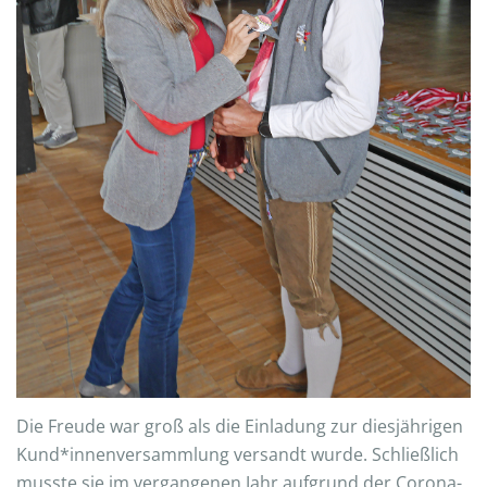
Die Freude war groß als die Einladung zur diesjährigen
Kund*innenversammlung versandt wurde. Schließlich
musste sie im vergangenen Jahr aufgrund der Corona-