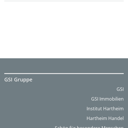
GSI Gruppe
GSI
GSI Immobilien
Institut Hartheim
Hartheim Handel
Schön für besondere Menschen