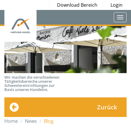
Download Bereich
Login
Togg
navi
Wir machen die verschiedenen
Tätigkeitsbereiche unserer
Schwestereinrichtungen zur
Basis unseres Handelns.
Zurück
Home
News
Blog