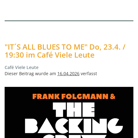
"IT´S ALL BLUES TO ME" Do, 23.4. /
19:30 im Café Viele Leute
Café Viele Leute
Dieser Beitrag wurde am
16.04.2026
verfasst