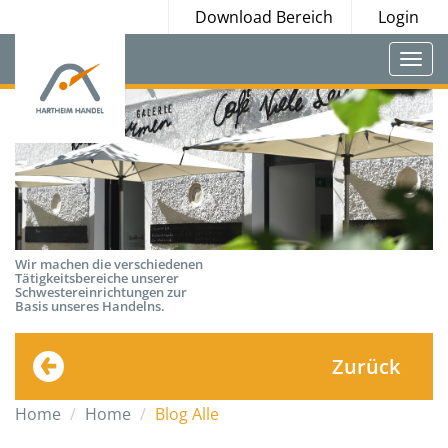
Download Bereich
Login
Togg
navi
Wir machen die verschiedenen
Tätigkeitsbereiche unserer
Schwestereinrichtungen zur
Basis unseres Handelns.
Zurück
Home
Home
Blog Alle