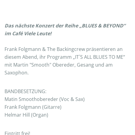
Das nächste Konzert der Reihe „BLUES & BEYOND“
im Café Viele Leute!
Frank Folgmann & The Backingcrew präsentieren an
diesem Abend, ihr Programm „IT´S ALL BLUES TO ME“
mit Martin "Smooth" Obereder, Gesang und am
Saxophon.
BANDBESETZUNG:
Matin Smoothobereder (Voc & Sax)
Frank Folgmann (Gitarre)
Helmar Hill (Organ)
Eintritt frei!