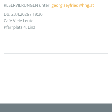
RESERVIERUNGEN unter:
georg.seyfried@hhg.at
Do, 23.4.2026 / 19:30
Café Viele Leute
Pfarrplatz 4, Linz