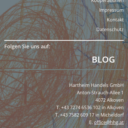
Kooperationen
Impressum
Kontakt
Datenschutz
Folgen Sie uns auf:
BLOG
Hartheim Handels GmbH
Anton-Strauch-Allee 1
4072 Alkoven
T. +43 7274 6536 102 in Alkoven
T. +43 7582 609 17 in Micheldorf
E.
office@hhg.at