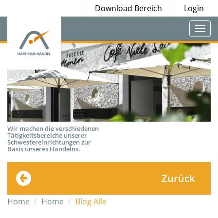
Download Bereich
Login
Togg
navi
Wir machen die verschiedenen
Tätigkeitsbereiche unserer
Schwestereinrichtungen zur
Basis unseres Handelns.
Zurück
Home
Home
Blog Alle