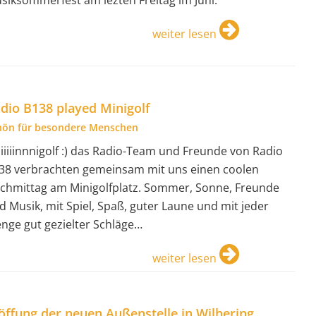
weiter lesen
dio B138 played Minigolf
hön für besondere Menschen
iiiiiinnnigolf :) das Radio-Team und Freunde von Radio
38 verbrachten gemeinsam mit uns einen coolen
chmittag am Minigolfplatz. Sommer, Sonne, Freunde
d Musik, mit Spiel, Spaß, guter Laune und mit jeder
nge gut gezielter Schläge…
weiter lesen
öffung der neuen Außenstelle in Wilhering