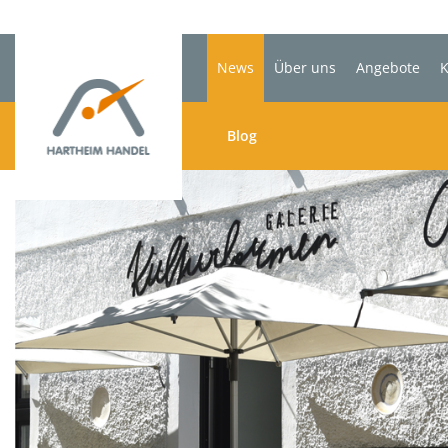
News
Über uns
Angebote
K
Blog