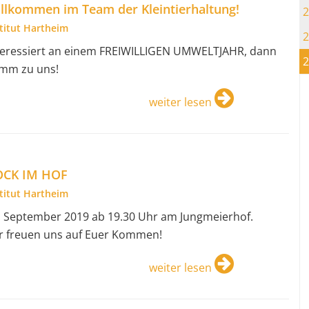
llkommen im Team der Kleintierhaltung!
2
stitut Hartheim
2
teressiert an einem FREIWILLIGEN UMWELTJAHR, dann
2
mm zu uns!
weiter lesen
OCK IM HOF
stitut Hartheim
. September 2019 ab 19.30 Uhr am Jungmeierhof.
r freuen uns auf Euer Kommen!
weiter lesen