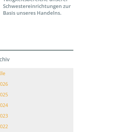
Schwestereinrichtungen zur
Basis unseres Handelns.
chiv
lle
026
025
024
023
022