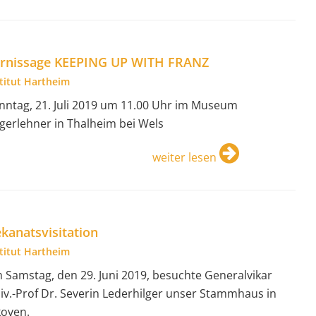
rnissage KEEPING UP WITH FRANZ
stitut Hartheim
nntag, 21. Juli 2019 um 11.00 Uhr im Museum
gerlehner in Thalheim bei Wels
weiter lesen
kanatsvisitation
stitut Hartheim
 Samstag, den 29. Juni 2019, besuchte Generalvikar
iv.-Prof Dr. Severin Lederhilger unser Stammhaus in
koven.