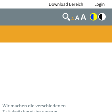
Download Bereich
Login
A
A
A
Wir machen die verschiedenen
Tätigkeitsbereiche unserer