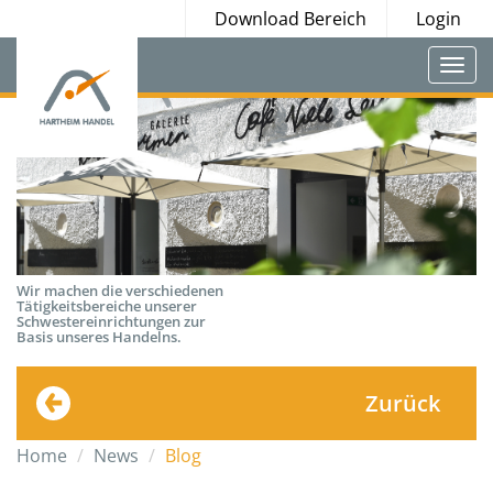
Download Bereich
Login
Togg
navi
Wir machen die verschiedenen
Tätigkeitsbereiche unserer
Schwestereinrichtungen zur
Basis unseres Handelns.
Zurück
Home
News
Blog