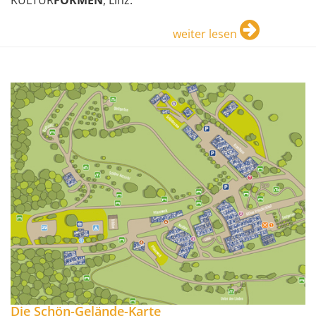
weiter lesen
Die Schön-Gelände-Karte