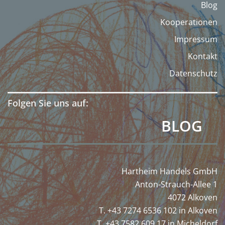
Blog
Kooperationen
Impressum
Kontakt
Datenschutz
Folgen Sie uns auf:
BLOG
Hartheim Handels GmbH
Anton-Strauch-Allee 1
4072 Alkoven
T. +43 7274 6536 102 in Alkoven
T. +43 7582 609 17 in Micheldorf