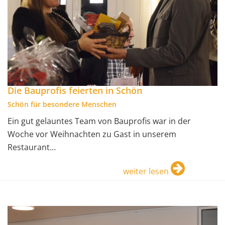
Die Bauprofis feierten in Schön
Schön für besondere Menschen
Ein gut gelauntes Team von Bauprofis war in der
Woche vor Weihnachten zu Gast in unserem
Restaurant…
weiter lesen