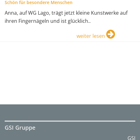
Schön für besondere Menschen
Anna, auf WG Lago, trägt jetzt kleine Kunstwerke auf
ihren Fingernägeln und ist glücklich..
weiter lesen
GSI Gruppe
GSI