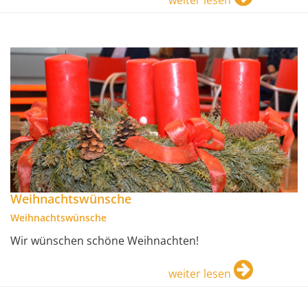
weiter lesen
Weihnachtswünsche
Weihnachtswünsche
Wir wünschen schöne Weihnachten!
weiter lesen