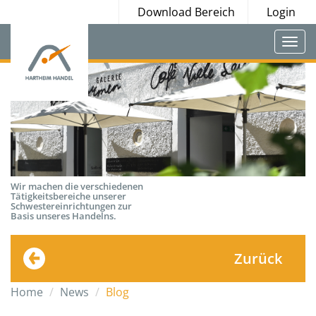
Download Bereich
Login
Togg
navi
Wir machen die verschiedenen
Tätigkeitsbereiche unserer
Schwestereinrichtungen zur
Basis unseres Handelns.
Zurück
Home
News
Blog