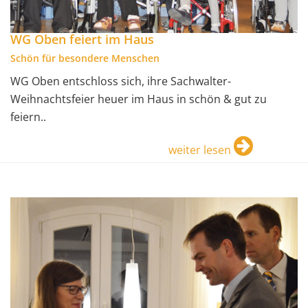
WG Oben feiert im Haus
Schön für besondere Menschen
WG Oben entschloss sich, ihre Sachwalter-
Weihnachtsfeier heuer im Haus in schön & gut zu
feiern..
weiter lesen