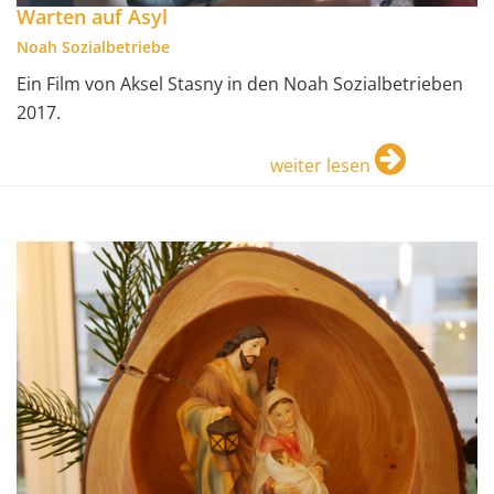
Warten auf Asyl
Noah Sozialbetriebe
Ein Film von Aksel Stasny in den Noah Sozialbetrieben
2017.
weiter lesen