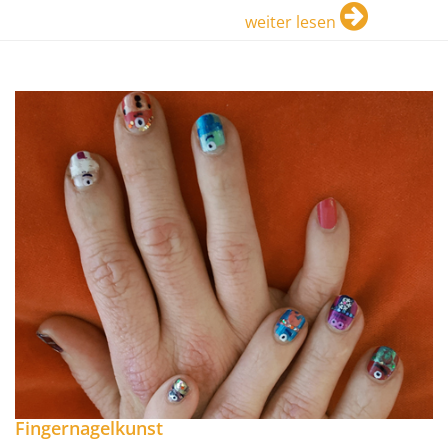
weiter lesen
Fingernagelkunst