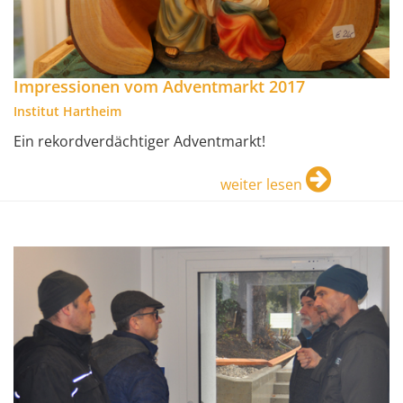
Impressionen vom Adventmarkt 2017
Institut Hartheim
Ein rekordverdächtiger Adventmarkt!
weiter lesen