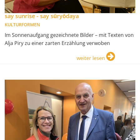
say sunrise - say sūryōdaya
KULTURFORMEN
Im Sonnenaufgang gezeichnete Bilder – mit Texten von
Alja Piry zu einer zarten Erzählung verwoben
weiter lesen