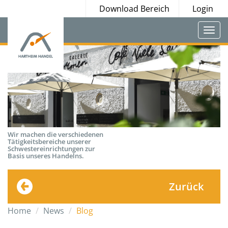
Download Bereich
Login
Togg
navi
Wir machen die verschiedenen
Tätigkeitsbereiche unserer
Schwestereinrichtungen zur
Basis unseres Handelns.
Zurück
Home
News
Blog