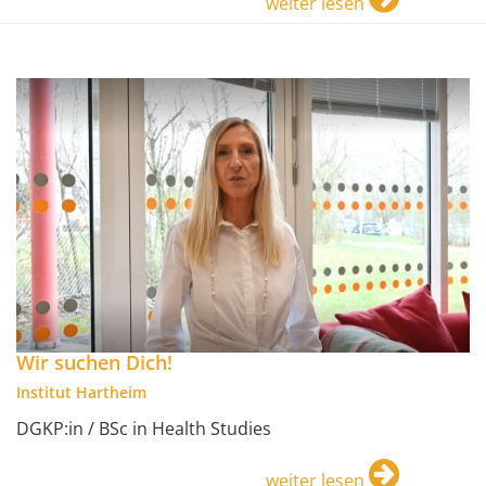
weiter lesen
Wir suchen Dich!
Institut Hartheim
DGKP:in / BSc in Health Studies
weiter lesen