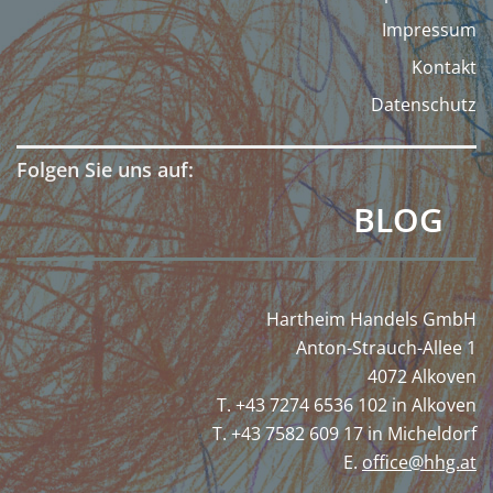
Impressum
Kontakt
Datenschutz
Folgen Sie uns auf:
BLOG
Hartheim Handels GmbH
Anton-Strauch-Allee 1
4072 Alkoven
T. +43 7274 6536 102 in Alkoven
T. +43 7582 609 17 in Micheldorf
E.
office@hhg.at