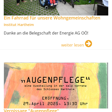
Ein Fahrrad für unsere Wohngemeinschaften
Institut Hartheim
Danke an die Belegschaft der Energie AG OÖ!
weiter lesen
Vernissage "Augenpflege"