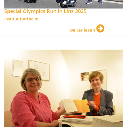
Special Olympics Run in Linz 2025
Institut Hartheim
weiter lesen