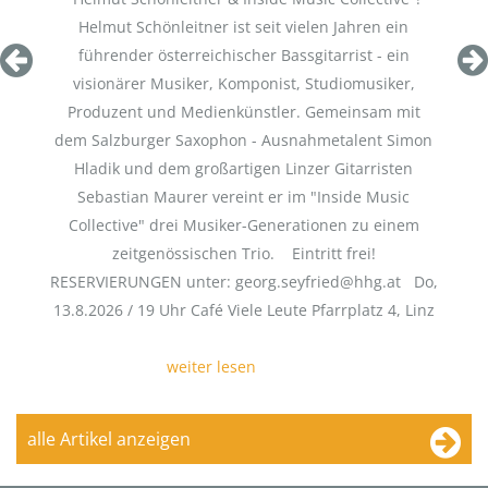
Helmut Schönleitner ist seit vielen Jahren ein
führender österreichischer Bassgitarrist - ein
visionärer Musiker, Komponist, Studiomusiker,
Produzent und Medienkünstler. Gemeinsam mit
dem Salzburger Saxophon - Ausnahmetalent Simon
Hladik und dem großartigen Linzer Gitarristen
Sebastian Maurer vereint er im "Inside Music
Collective" drei Musiker-Generationen zu einem
zeitgenössischen Trio. Eintritt frei!
RESERVIERUNGEN unter: georg.seyfried@hhg.at Do,
13.8.2026 / 19 Uhr Café Viele Leute Pfarrplatz 4, Linz
weiter lesen
alle Artikel anzeigen