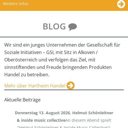
Weitere Infos
BLOG
Wir sind ein junges Unternehmen der Gesellschaft für
Soziale Initiativen – GSI, mit Sitz in Alkoven /
Oberösterreich und verfolgen das Ziel, mit
sinnstiftenden und Freude bringenden Produkten
Handel zu betreiben.
Mehr über Hartheim Handel
Aktuelle Beiträge
Donnerstag 13. August 2026, Helmut Schönleitner
& inside music collective
An diesem Abend spielt
"Helmut Schönleitner & Inside Music Collective"!