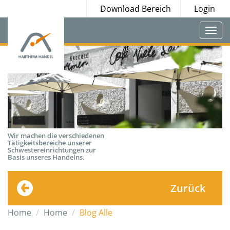
Download Bereich
Login
Togg
navi
Wir machen die verschiedenen
Tätigkeitsbereiche unserer
Schwestereinrichtungen zur
Basis unseres Handelns.
Zurück
Home
Home
Blog Alle