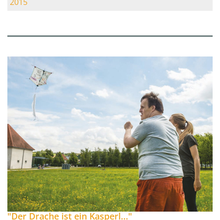
2015
"Der Drache ist ein Kasperl..."