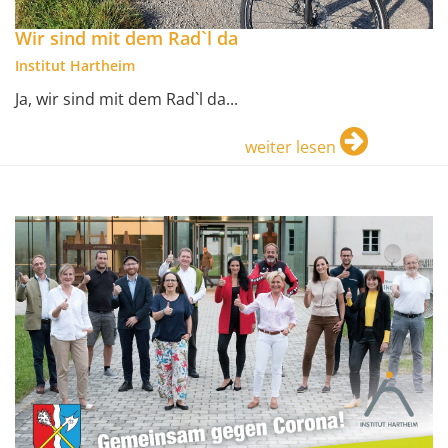
Wir sind mit dem Rad`l da
Institut Hartheim
Ja, wir sind mit dem Rad`l da...
weiter lesen