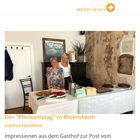
weiter lesen
Der "Postsamstag" in Ottensheim
Institut Hartheim
Impressionen aus dem Gasthof zur Post vom