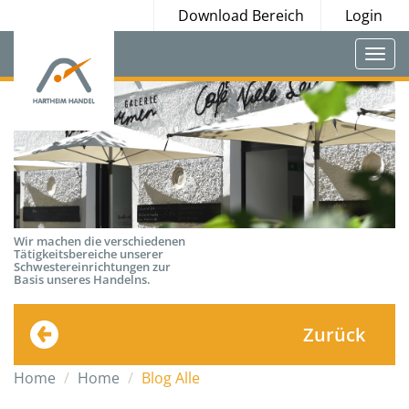
Download Bereich
Login
Togg
navi
Wir machen die verschiedenen
Tätigkeitsbereiche unserer
Schwestereinrichtungen zur
Basis unseres Handelns.
Zurück
Home
Home
Blog Alle