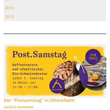
2016
2015
Der "Postsamstag" in Ottensheim
Institut Hartheim