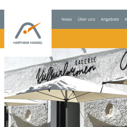
News
Über uns
Angebote
K