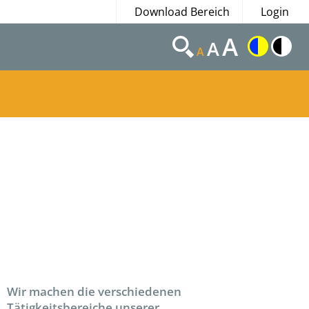
Download Bereich
Login
A
A
A
Wir machen die verschiedenen
Tätigkeitsbereiche unserer