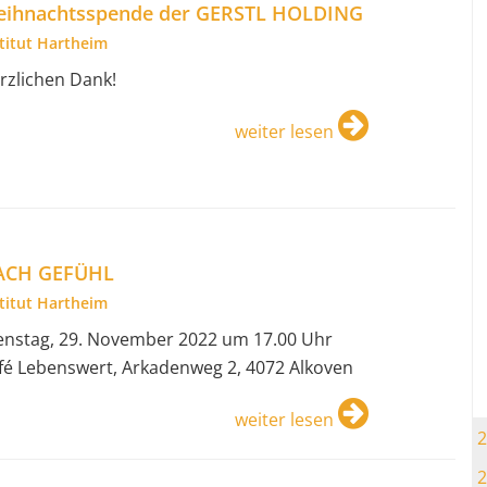
ihnachtsspende der GERSTL HOLDING
stitut Hartheim
rzlichen Dank!
weiter lesen
ACH GEFÜHL
stitut Hartheim
enstag, 29. November 2022 um 17.00 Uhr
fé Lebenswert, Arkadenweg 2, 4072 Alkoven
weiter lesen
2
2