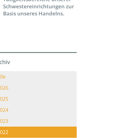
Schwestereinrichtungen zur
Basis unseres Handelns.
chiv
lle
026
025
024
023
022