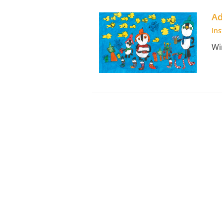
Ad
In
Wi