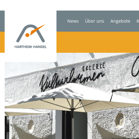
News
Über uns
Angebote
K