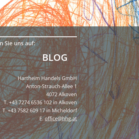
n Sie uns auf:
BLOG
Hartheim Handels GmbH
Anton-Strauch-Allee 1
4072 Alkoven
T. +43 7274 6536 102 in Alkoven
T. +43 7582 609 17 in Micheldorf
E.
office@hhg.at