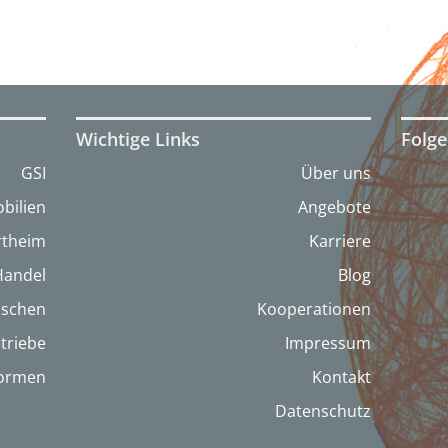
Wichtige Links
Folge
GSI
Über uns
bilien
Angebote
artheim
Karriere
Handel
Blog
nschen
Kooperationen
triebe
Impressum
formen
Kontakt
Datenschutz