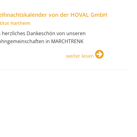
ihnachtskalender von der HOVAL GmbH
stitut Hartheim
n herzliches Dankeschön von unseren
hngemeinschaften in MARCHTRENK
weiter lesen