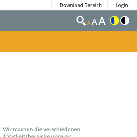
Download Bereich
Login
A
A
A
Wir machen die verschiedenen
Tätigkeitsbereiche unserer