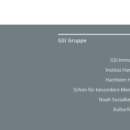
GSI Gruppe
GSI Immo
Institut H
Hartheim 
Schön für besondere Me
Noah Sozialbe
Kultur