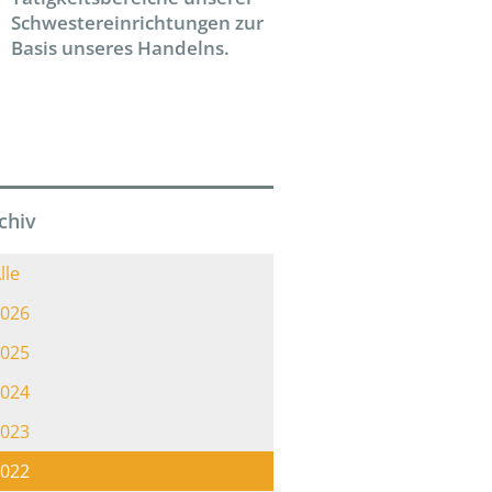
Schwestereinrichtungen zur
Basis unseres Handelns.
chiv
lle
026
025
024
023
022