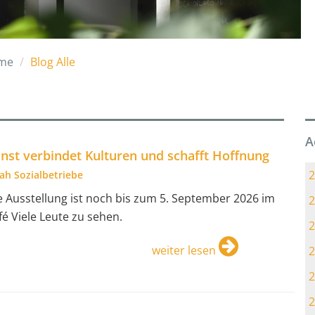
me
Blog Alle
A
nst verbindet Kulturen und schafft Hoffnung
2
ah Sozialbetriebe
e Ausstellung ist noch bis zum 5. September 2026 im
2
fé Viele Leute zu sehen.
2
weiter lesen
2
2
2