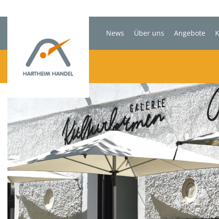
News
Über uns
Angebote
K