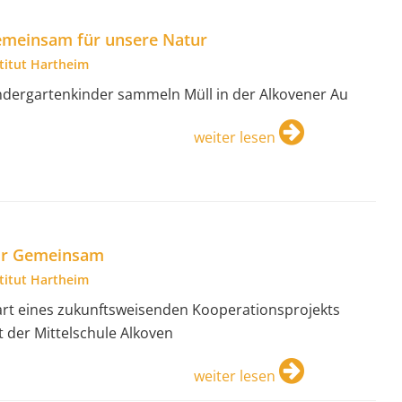
meinsam für unsere Natur
stitut Hartheim
ndergartenkinder sammeln Müll in der Alkovener Au
weiter lesen
ir Gemeinsam
stitut Hartheim
art eines zukunftsweisenden Kooperationsprojekts
t der Mittelschule Alkoven
weiter lesen