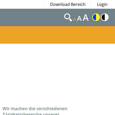
Download Bereich
Login
A
A
A
Wir machen die verschiedenen
Tätigkeitsbereiche unserer