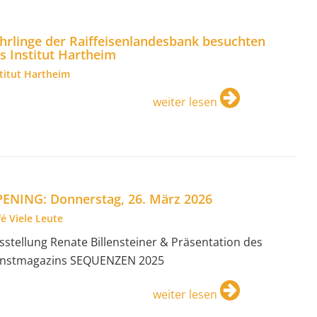
hrlinge der Raiffeisenlandesbank besuchten
s Institut Hartheim
stitut Hartheim
weiter lesen
ENING: Donnerstag, 26. März 2026
é Viele Leute
sstellung Renate Billensteiner & Präsentation des
nstmagazins SEQUENZEN 2025
weiter lesen