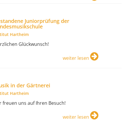
standene Juniorprüfung der
ndesmusikschule
stitut Hartheim
rzlichen Glückwunsch!
weiter lesen
sik in der Gärtnerei
stitut Hartheim
r freuen uns auf Ihren Besuch!
weiter lesen