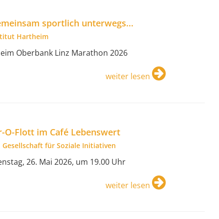
meinsam sportlich unterwegs...
stitut Hartheim
.beim Oberbank Linz Marathon 2026
weiter lesen
r-O-Flott im Café Lebenswert
 Gesellschaft für Soziale Initiativen
enstag, 26. Mai 2026, um 19.00 Uhr
weiter lesen